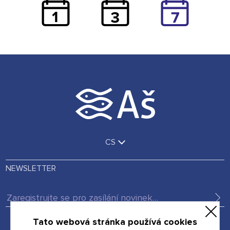
CS
NEWSLETTER
Musíte souhlasit se zpracováním osobních údajů
Tato webová stránka používá cookies