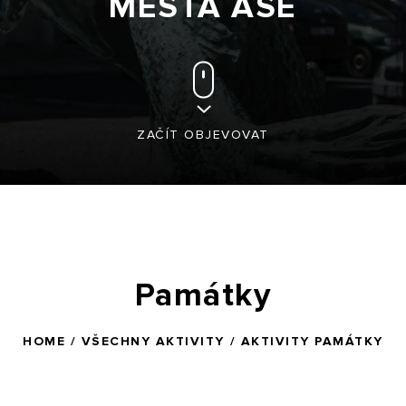
MĚSTA AŠE
ZAČÍT OBJEVOVAT
Památky
HOME
/
VŠECHNY AKTIVITY
/ AKTIVITY PAMÁTKY